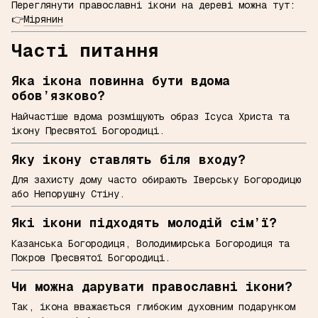
Переглянути православні ікони на дереві можна тут:
👉
Мірянин
Часті питання
Яка ікона повинна бути вдома
обов’язково?
Найчастіше вдома розміщують образ Ісуса Христа та
ікону Пресвятої Богородиці.
Яку ікону ставлять біля входу?
Для захисту дому часто обирають Іверську Богородицю
або Непорушну Стіну.
Які ікони підходять молодій сім’ї?
Казанська Богородиця, Володимирська Богородиця та
Покров Пресвятої Богородиці.
Чи можна дарувати православні ікони?
Так, ікона вважається глибоким духовним подарунком