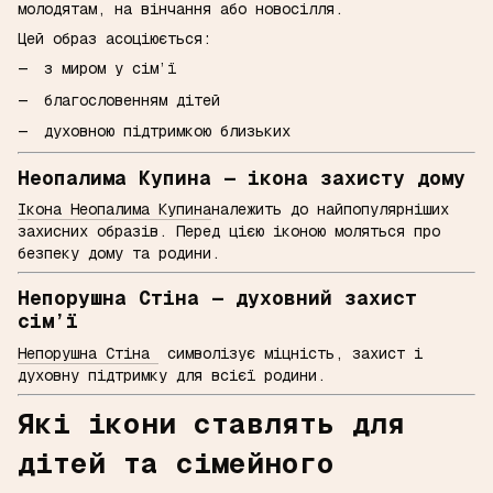
молодятам, на вінчання або новосілля.
Цей образ асоціюється:
з миром у сім’ї
благословенням дітей
духовною підтримкою близьких
Неопалима Купина — ікона захисту дому
Ікона Неопалима Купина
належить до найпопулярніших
захисних образів. Перед цією іконою моляться про
безпеку дому та родини.
Непорушна Стіна — духовний захист
сім’ї
Непорушна Стіна
символізує міцність, захист і
духовну підтримку для всієї родини.
Які ікони ставлять для
дітей та сімейного