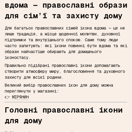
вдома — православні образи
для сім’ї та захисту дому
Для багатьох православних сімей ікона вдома — це не
лише традиція, а місце щоденної молитви, духовної
підтримки та внутрішнього спокою. Саме тому люди
часто запитують: які ікони повинні бути вдома та які
образи найчастіше обирають для домашнього
іконостасу.
Правильно підібрані православні ікони допомагають
створити атмосферу миру, благословення та духовного
захисту для всієї родини.
Великий вибір православних ікон для дому можна
переглянути у магазині:
👉
МІРЯНИН
Головні православні ікони
для дому