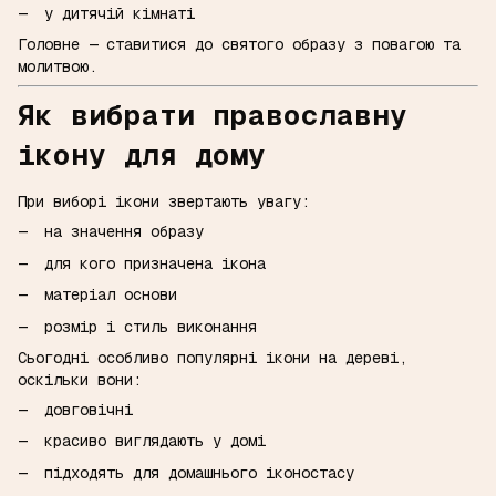
у дитячій кімнаті
Головне — ставитися до святого образу з повагою та
молитвою.
Як вибрати православну
ікону для дому
При виборі ікони звертають увагу:
на значення образу
для кого призначена ікона
матеріал основи
розмір і стиль виконання
Сьогодні особливо популярні ікони на дереві,
оскільки вони:
довговічні
красиво виглядають у домі
підходять для домашнього іконостасу