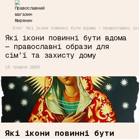
Блог
Які ікони повинні бути вдома — православні ік
Які ікони повинні бути вдома
— православні образи для
сім’ї та захисту дому
16 травня 2026
Які ікони повинні бути