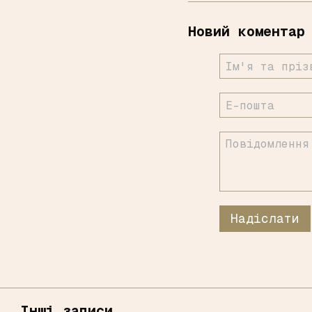
Новий коментар
Надіслати
Інші записи