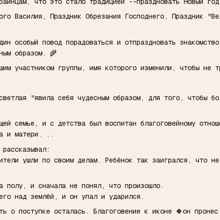
раинцам, что это стало традицией --праздновать Новый год
ого Василия, Праздник Обрезания Господнего, Праздник "Ве
дин особый повод порадоваться и отпраздновать знакомство
ным образом. 🌾
шим участником группы, имя которого изменили, чтобы не 
светлая "явила себя чудесным образом, для того, чтобы б
щей семье, и с детства был воспитан благоговейному отнош
а и матери. ..
ц рассказывал:
ители ушли по своим делам. Ребёнок так заигрался, что не
на полу, и сначала не понял, что произошло.
 его над землёй, и он упал и ударился.
ть о поступке осталась. Благоговение к иконе 🍀он пронес