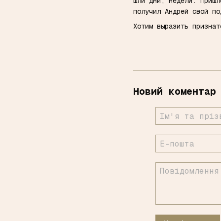
Шли дни, недели. Пришл
получил Андрей свой по
Хотим выразить признат
Новий коментар