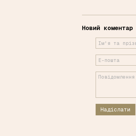
Новий коментар
Надіслати