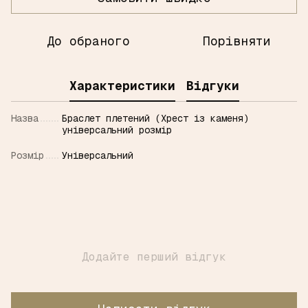
До обраного
Порівняти
Характеристики
Відгуки
Назва
Браслет плетений (Хрест із каменя)
універсальний розмір
Розмір
Універсальний
Додайте перший відгук