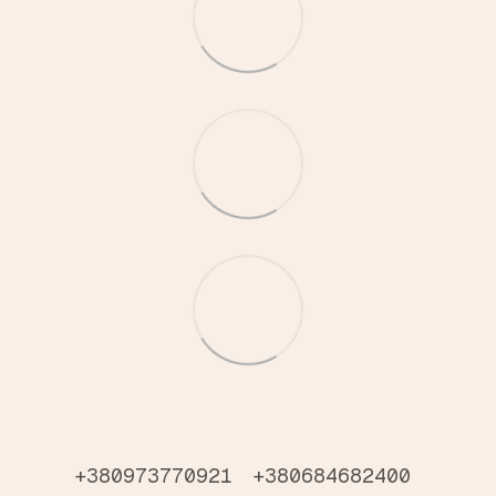
+380973770921
+380684682400