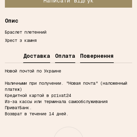
Написати відгук
Опис
Браслет плетенний
Хрест з камня
Доставка
Оплата
Повернення
Новой почтой по Украине
Наличными при получении.
"Новая почта" (наложенный
платеж)
Кредитной картой в privat24
Из-за кассы или терминала самообслуживания
ПриватБанк.
Возврат в течение 14 дней.