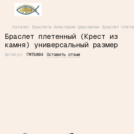
Каталог
Браслеты бижутерия Церковная
Браслет плете
Браслет плетенный (Крест из
камня) универсальный размер
Артикул:
ГМТБ004
Оставить отзыв