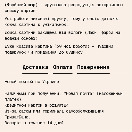
(Фарбовий шар) - друкована репродукція авторського
списку картин
Усі роботи виконані вручну, тому у своїх деталях
кожна картина є унікальною.
Дошка картини захищена від вологи (Лаки, фарби на
водній основі)
Дуже красива картина (ручної роботи) – чудовий
подарунок чи придбання до будинку
Доставка
Оплата
Повернення
Новой почтой по Украине
Наличными при получении.
"Новая почта" (наложенный
платеж)
Кредитной картой в privat24
Из-за кассы или терминала самообслуживания
ПриватБанк.
Возврат в течение 14 дней.