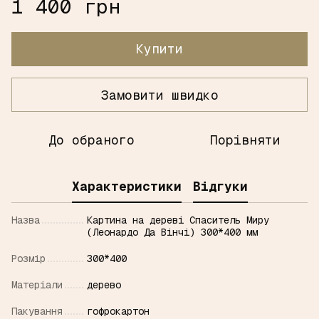
1 400 грн
Купити
Замовити швидко
До обраного
Порівняти
Характеристики
Відгуки
Назва
Картина на дереві Спаситель Миру
(Леонардо Да Вінчі) 300*400 мм
Розмір
300*400
Матерiали
дерево
Пакування
гофрокартон