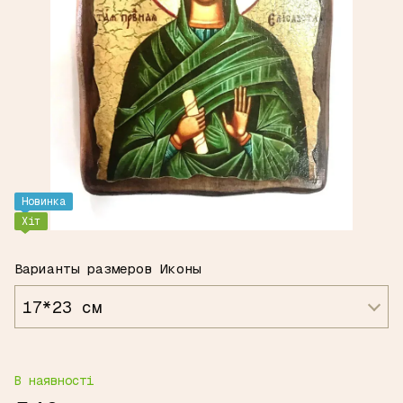
Новинка
Хіт
Варианты размеров Иконы
17*23 см
В наявності