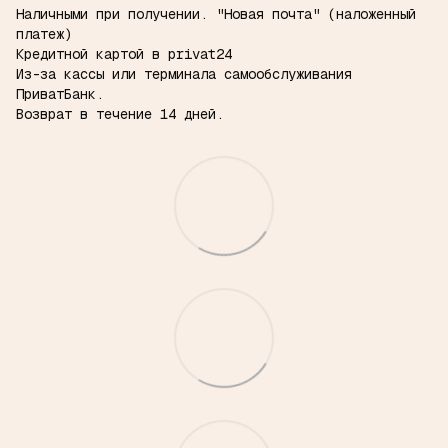
Наличными при получении.
"Новая почта" (наложенный
платеж)
Кредитной картой в privat24
Из-за кассы или терминала самообслуживания
ПриватБанк.
Возврат в течение 14 дней.