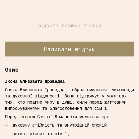
Додайте перший відгук
Написати відгук
Опис
Ікона Єлизавета праведна
Свята Єлизавета Праведна — образ смирення, милосердя
та духовної відданості. Вона підтримує у молитвах
тих, хто прагне миру в душі, сили перед життєвими
випробуваннями та благословення для сім’ї.
Перед іконою Святої Єлизавети моляться про:
духовну стійкість та внутрішній спокій;
захист рідних та сім’ї;