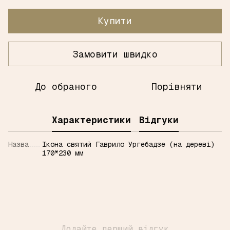
Купити
Замовити швидко
До обраного
Порівняти
Характеристики
Відгуки
Назва
Ікона святий Гаврило Ургебадзе (на дереві)
170*230 мм
Додайте перший відгук