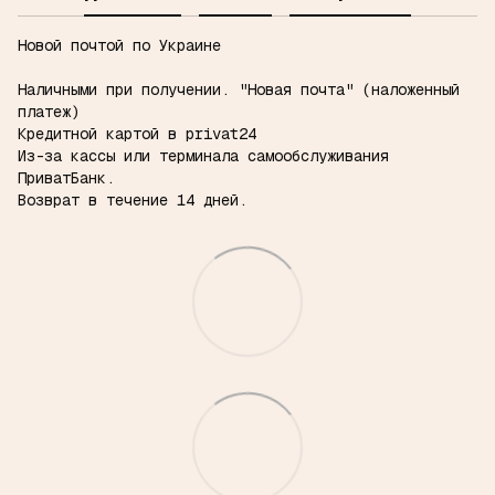
Новой почтой по Украине
Наличными при получении.
"Новая почта" (наложенный
платеж)
Кредитной картой в privat24
Из-за кассы или терминала самообслуживания
ПриватБанк.
Возврат в течение 14 дней.