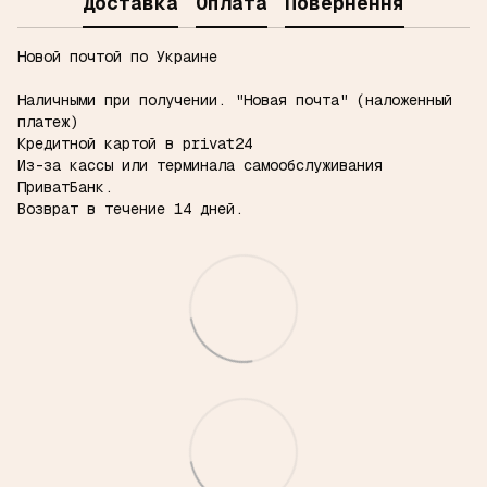
Доставка
Оплата
Повернення
Новой почтой по Украине
Наличными при получении.
"Новая почта" (наложенный
платеж)
Кредитной картой в privat24
Из-за кассы или терминала самообслуживания
ПриватБанк.
Возврат в течение 14 дней.