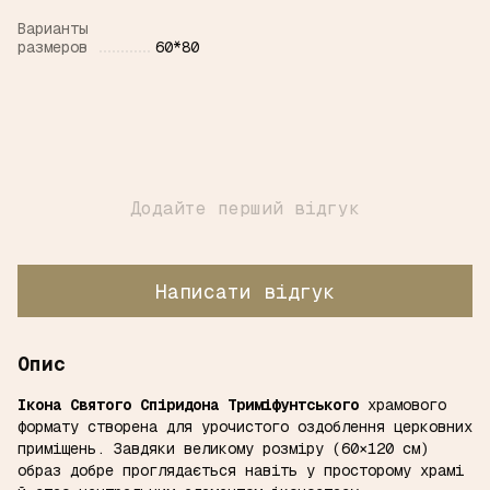
Варианты
размеров
60*80
Додайте перший відгук
Написати відгук
Опис
Ікона Святого Спіридона Триміфунтського
храмового
формату створена для урочистого оздоблення церковних
приміщень. Завдяки великому розміру (60×120 см)
образ добре проглядається навіть у просторому храмі