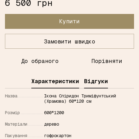
6 500 грн
Купити
Замовити швидко
До обраного
Порівняти
Характеристики
Відгуки
Назва
Ікона Спіридон Триміфунтський
(Храмова) 60*120 см
Розмір
600*1200
Матерiали
дерево
Пакування
гофрокартон