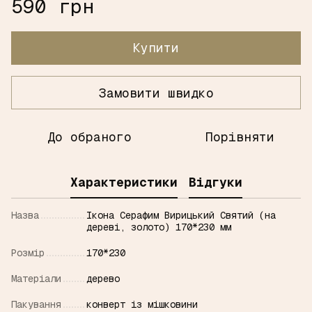
590 грн
Купити
Замовити швидко
До обраного
Порівняти
Характеристики
Відгуки
Назва
Ікона Серафим Вирицький Святий (на
дереві, золото) 170*230 мм
Розмір
170*230
Матерiали
дерево
Пакування
конверт із мішковини