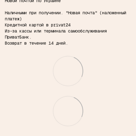
Новой почтой по Украине
Наличными при получении.
"Новая почта" (наложенный
платеж)
Кредитной картой в privat24
Из-за кассы или терминала самообслуживания
ПриватБанк.
Возврат в течение 14 дней.