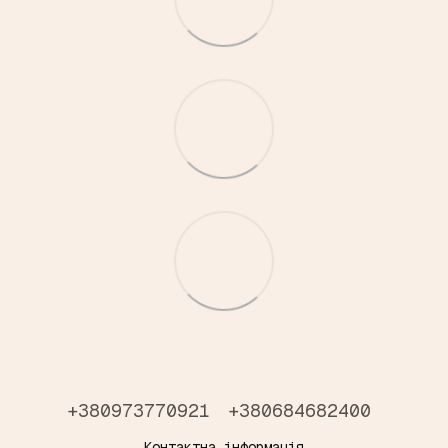
+380973770921
+380684682400
Контактна інформація