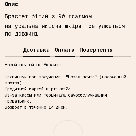
Опис
Браслет білий з 90 псалмом
натуральна якісна шкіра, регулюється
по довжині
Доставка
Оплата
Повернення
Новой почтой по Украине
Наличными при получении.
"Новая почта" (наложенный
платеж)
Кредитной картой в privat24
Из-за кассы или терминала самообслуживания
ПриватБанк.
Возврат в течение 14 дней.