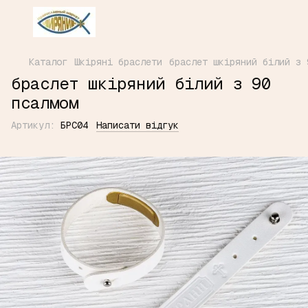
Каталог
Шкіряні браслети
браслет шкіряний білий з 
браслет шкіряний білий з 90
псалмом
Артикул:
БРС04
Написати відгук