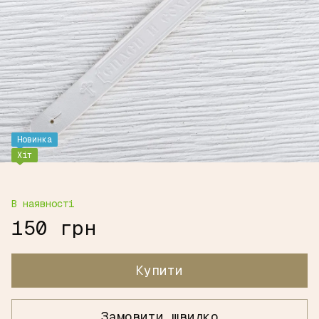
Новинка
Хіт
В наявності
150 грн
Купити
Замовити швидко