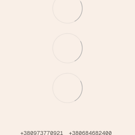
+380973770921
+380684682400