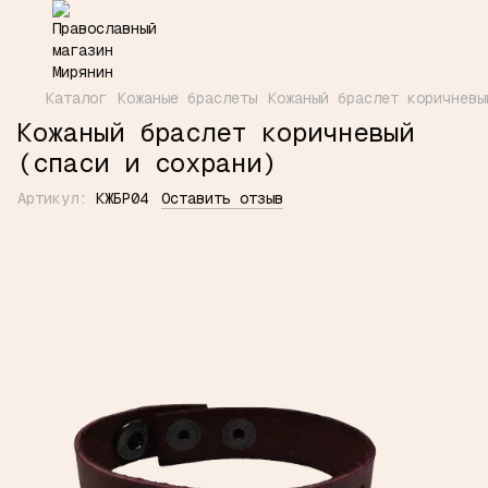
Каталог
Кожаные браслеты
Кожаный браслет коричневы
Кожаный браслет коричневый
(спаси и сохрани)
Артикул:
КЖБР04
Оставить отзыв