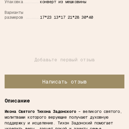
Упаковка
конверт из мешковины
Варианты
размеров
17*23 13*17 21*28 30*40
Добавьте первый отзыв
Написать отзыв
Описание
Икона Святого Тихона Задонского
– великого святого,
молитвами которого верующие получают духовную
поддержку и исцеление. Тихон Задонский помогает
укрепить веру, дарует покой и защиту семье.