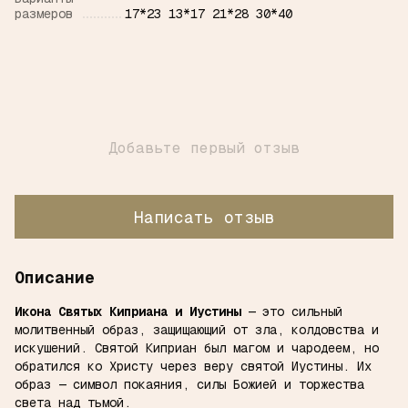
размеров
17*23 13*17 21*28 30*40
Добавьте первый отзыв
Написать отзыв
Описание
Икона Святых Киприана и Иустины
— это сильный
молитвенный образ, защищающий от зла, колдовства и
искушений. Святой Киприан был магом и чародеем, но
обратился ко Христу через веру святой Иустины. Их
образ — символ покаяния, силы Божией и торжества
света над тьмой.