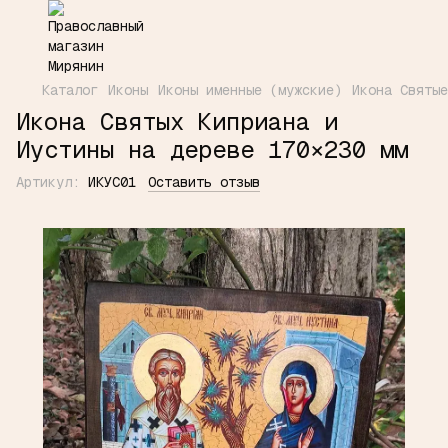
Каталог
Иконы
Иконы именные (мужские)
Икона Святые
Икона Святых Киприана и
Иустины на дереве 170×230 мм
Артикул:
ИКУС01
Оставить отзыв