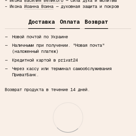
– Икона
Василия Великого
— сила духа и молитвы
– Икона
Иоанна Воина
— духовная защита и покров
Доставка
Оплата
Возврат
Новой почтой по Украине
Наличными при получении.
"Новая почта"
(наложенный платеж)
Кредитной картой в privat24
Через кассу или терминал самообслуживания
ПриватБанк.
Возврат продукта в течение 14 дней.