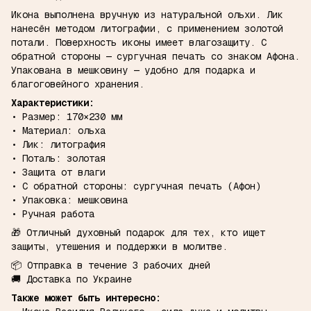
Икона выполнена вручную из натуральной ольхи. Лик
нанесён методом литографии, с применением золотой
потали. Поверхность иконы имеет влагозащиту. С
обратной стороны — сургучная печать со знаком Афона.
Упакована в мешковину — удобно для подарка и
благоговейного хранения.
Характеристики:
• Размер: 170×230 мм
• Материал: ольха
• Лик: литография
• Поталь: золотая
• Защита от влаги
• С обратной стороны: сургучная печать (Афон)
• Упаковка: мешковина
• Ручная работа
🎁 Отличный духовный подарок для тех, кто ищет
защиты, утешения и поддержки в молитве.
📦 Отправка в течение 3 рабочих дней
🚚 Доставка по Украине
Также может быть интересно: