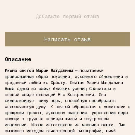
Добавьте первый отзыв
Написать отзыв
Описание
Икона святой Марии Магдалины
— почитаемый
православный образ покаяния, духовного обновления и
преданной любви ко Христу. Святая Мария Магдалина
была одной из самых близких учениц Спасителя и
первой свидетельницей Его Воскресения. Она
символизирует силу веры, способную преобразить
человеческую душу. К святой обращаются с молитвами о
прощении грехов, духовном очищении, укреплении веры,
помощи в трудные периоды жизни и внутреннем
исцелении. Икона изготовлена из массива ольхи. Лик
выполнен методом качественной литографии, нимб