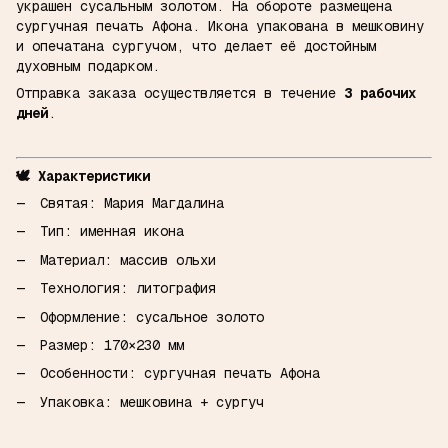
украшен сусальным золотом. На обороте размещена
сургучная печать Афона. Икона упакована в мешковину
и опечатана сургучом, что делает её достойным
духовным подарком.
Отправка заказа осуществляется в течение
3 рабочих
дней
.
🕊️ Характеристики
Святая: Мария Магдалина
Тип: именная икона
Материал: массив ольхи
Технология: литография
Оформление: сусальное золото
Размер: 170×230 мм
Особенности: сургучная печать Афона
Упаковка: мешковина + сургуч