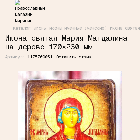
Каталог
Иконы
Иконы именные (женские)
Икона святая
Икона святая Мария Магдалина
на дереве 170×230 мм
Артикул:
1175769051
Оставить отзыв