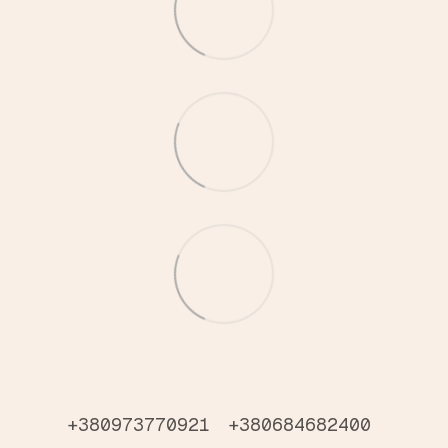
+380973770921
+380684682400