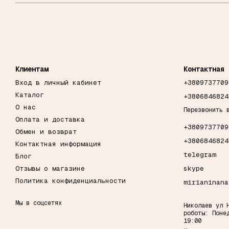
Клиентам
Контактная 
Вход в личный кабинет
+3809737709
Каталог
+3806846824
О нас
Перезвонить 
Оплата и доставка
+3809737709
Обмен и возврат
+3806846824
Контактная информация
telegram
Блог
Отзывы о магазине
skype
Политика конфиденциальности
mirianinana
Мы в соцсетях
Николаев ул 
роботы: Поне
19:00