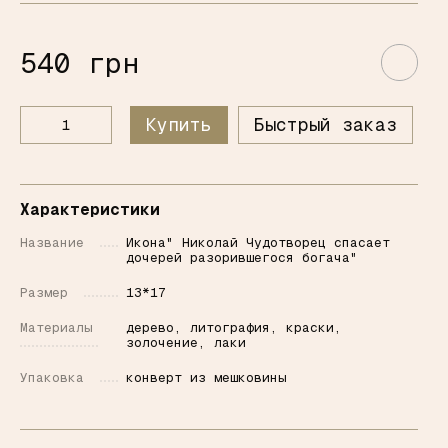
540 грн
Купить
Быстрый заказ
Характеристики
Название
Икона" Николай Чудотворец спасает
дочерей разорившегося богача"
Размер
13*17
Материалы
дерево, литография, краски,
золочение, лаки
Упаковка
конверт из мешковины