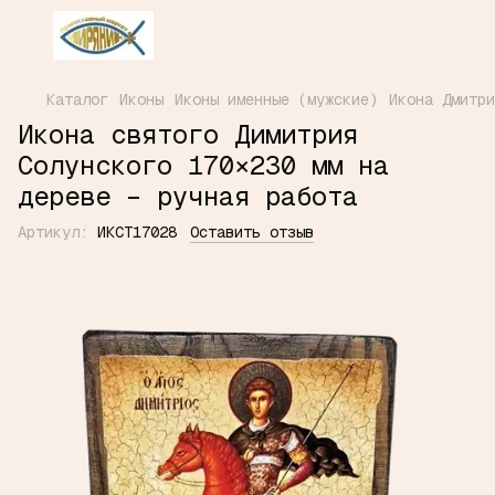
Каталог
Иконы
Иконы именные (мужские)
Икона Дмитри
Икона святого Димитрия
Солунского 170×230 мм на
дереве – ручная работа
Артикул:
ИКСТ17028
Оставить отзыв