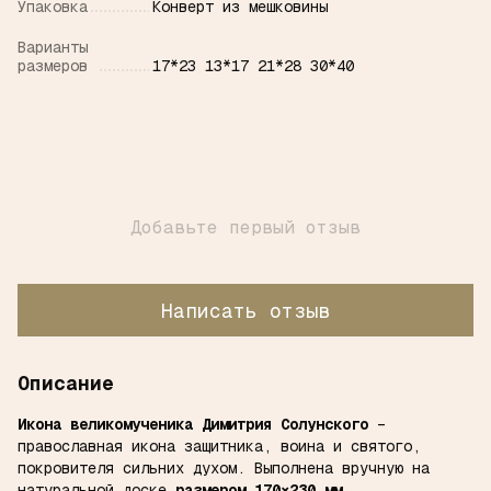
Упаковка
Конверт из мешковины
Варианты
размеров
17*23 13*17 21*28 30*40
Добавьте первый отзыв
Написать отзыв
Описание
Икона великомученика Димитрия Солунского
–
православная икона защитника, воина и святого,
покровителя сильних духом. Выполнена вручную на
натуральной доске
размером 170×230 мм
.