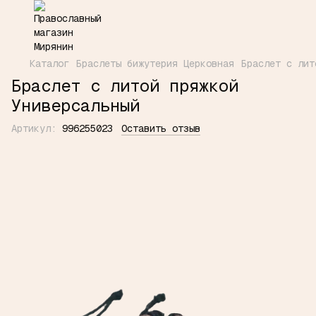
Каталог
Браслеты бижутерия Церковная
Браслет с лит
Браслет с литой пряжкой
Универсальный
Артикул:
996255023
Оставить отзыв